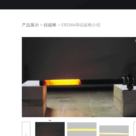
EREMA®硅碳棒介
产品展示
>
硅碳棒
>
EREMA®硅碳棒介绍