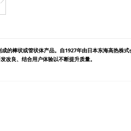
制成的棒状或管状体产品。自1927年由日本东海高热株
研发改良、结合用户体验以不断提升质量。