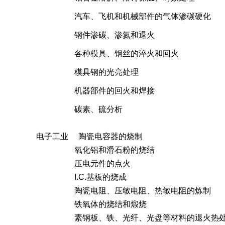
汽车、飞机和机械部件的气体渗碳硬
钢件渗碳、渗氮和退
各种模具、钢丝的淬火和回
模具钢的光亮处
机器部件的回火和焊
碳素、硫分析
电子工业 陶瓷电容器的烧制
氧化铝和滑石粉的烧结
压电元件的点火
I.C.基板的烧成
陶瓷电阻、压敏电阻、热敏电阻的炼制
铁氧体的烧结和煅烧
素钢板、铁、光纤、光盘等材料的退火热