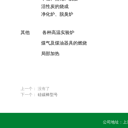
活性炭的烧成
净化炉、脱臭炉
其他 各种高温实验炉
煤气及煤油器具的燃烧
局部加热
上一个： 没有了
下一个：
硅碳棒型号
公司地址：上