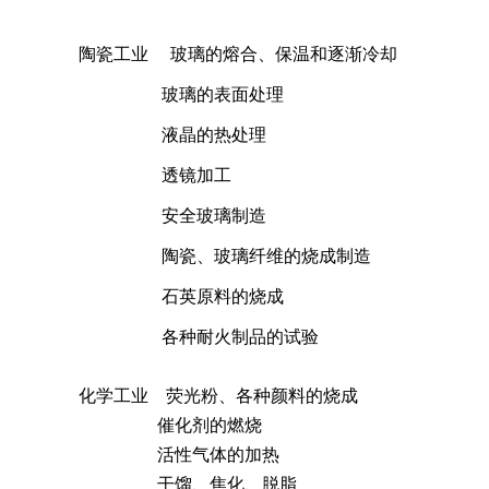
陶瓷工业 玻璃的熔合、保温和逐渐冷却
玻璃的表面处
液晶的热处
透镜加
安全玻璃制
陶瓷、玻璃纤维的烧成制
石英原料的烧成
各种耐火制品的试验
化学工业 荧光粉、各种颜料的烧成
催化剂的燃烧
活性气体的加热
干馏、焦化、脱脂