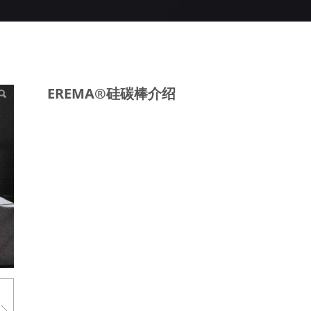
绍
EREMA®硅碳棒介绍